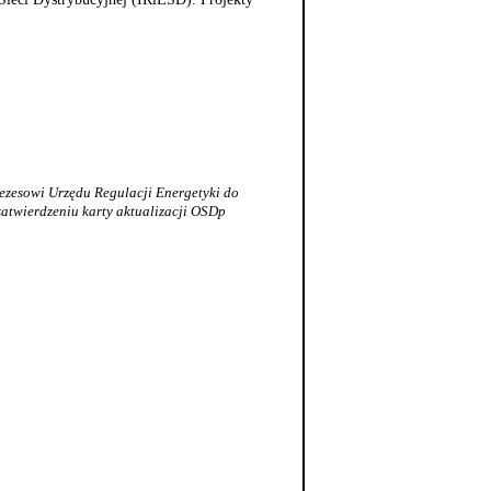
rezesowi Urzędu Regulacji Energetyki do
zatwierdzeniu karty aktualizacji OSDp