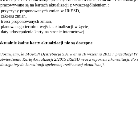
pracowywane są na kartach aktualizacji z wyszczególnieniem :
- przyczyny proponowanych zmian w IRiESD,
 zakresu zmian,
- treści proponowanych zmian,
 planowanego terminu wejścia aktualizacji w życie,
 daty udostępnienia karty na stronie internetowej.
Aktualnie żadne karty aktualziacji nie są dostępne
nformujemy, że TAURON Dystrybucja S.A. w dniu 10 września 2015 r. przedłożył P
atwierdzenia Kartę Aktualizacji 2/2015 IRiESD wraz z raportem z konsultacji. Po 
dostępnimy do konsultacji spełecznej treść naszej aktualizacji.