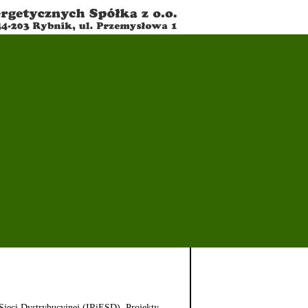
Sieci Dystrybucyjnej (IRiESD). Projekty