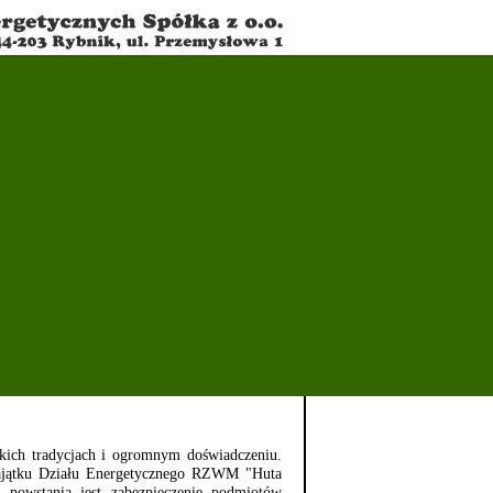
kich tradycjach i ogromnym doświadczeniu.
majątku Działu Energetycznego RZWM "Huta
powstania jest zabezpieczenie podmiotów