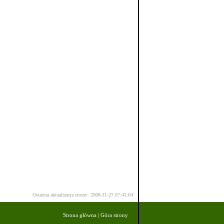
Ostatnia aktualizacja strony: 2008-11-27 07:41:04
Strona główna
|
Góra strony